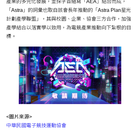
產業的多元化發展，並採字首縮寫「AEA」結合而成，
「Astra」的詞彙也取自該會長年推動的「Astra Plan星光
計劃產學聯盟」，其與校園、企業、協會三方合作，加強
產學結合以落實學以致用，為電競產業推動向下紮根的目
標。
<圖片來源>
中華民國電子競技運動協會