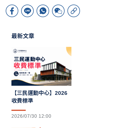
最新文章
【三民運動中心】2026
收費標準
2026/07/30 12:00