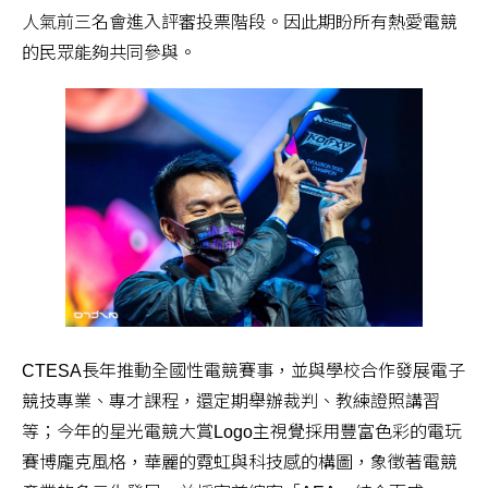
人氣前三名會進入評審投票階段。因此期盼所有熱愛電競
的民眾能夠共同參與。
CTESA長年推動全國性電競賽事，並與學校合作發展電子
競技專業、專才課程，還定期舉辦裁判、教練證照講習
等；今年的星光電競大賞Logo主視覺採用豐富色彩的電玩
賽博龐克風格，華麗的霓虹與科技感的構圖，象徵著電競