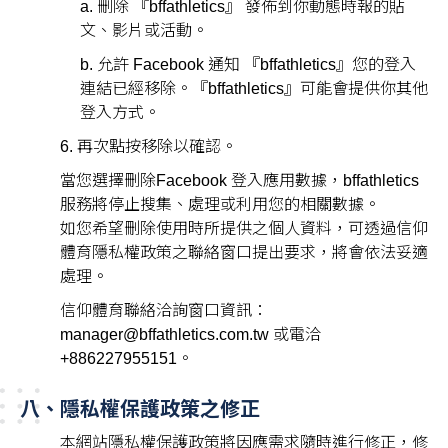
a. 刪除 『bffathletics』 發佈到你動態時報的貼
文、影片或活動。
b. 允許 Facebook 通知 『bffathletics』您的登入
連結已經移除。『bffathletics』可能會提供你其他
登入方式。
6. 再次點按移除以確認。
當您選擇刪除Facebook 登入應用數據，bffathletics
服務將停止搜集、處理或利用您的相關數據。
如您希望刪除使用時所提供之個人資料，可透過信仰
體育隱私權政策之聯絡窗口提出要求，將會依法妥適
處理。
信仰體育聯絡洽詢窗口資訊：
manager@bffathletics.com.tw 或電洽
+886227955151。
八、隱私權保護政策之修正
本網站隱私權保護政策將因應需求隨時進行修正，修