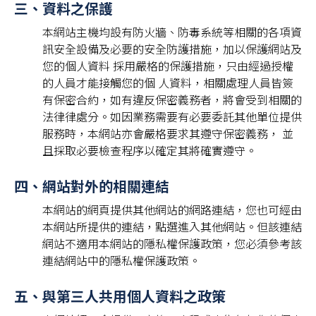
三、資料之保護
本網站主機均設有防火牆、防毒系統等相關的各項資
訊安全設備及必要的安全防護措施，加以保護網站及
您的個人資料 採用嚴格的保護措施，只由經過授權
的人員才能接觸您的個 人資料，相關處理人員皆簽
有保密合約，如有違反保密義務者，將會受到相關的
法律律處分。如因業務需要有必要委託其他單位提供
服務時，本網站亦會嚴格要求其遵守保密義務， 並
且採取必要檢查程序以確定其將確實遵守。
四、網站對外的相關連結
本網站的網頁提供其他網站的網路連結，您也可經由
本網站所提供的連結，點選進入其他網站。但該連結
網站不適用本網站的隱私權保護政策，您必須參考該
連結網站中的隱私權保護政策。
五、與第三人共用個人資料之政策