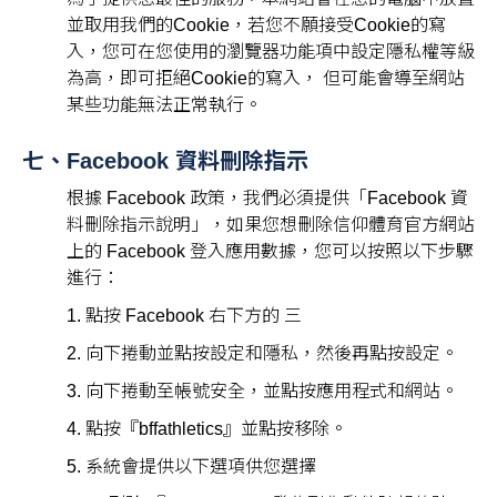
並取用我們的Cookie，若您不願接受Cookie的寫
入，您可在您使用的瀏覽器功能項中設定隱私權等級
為高，即可拒絕Cookie的寫入， 但可能會導至網站
某些功能無法正常執行。
七、Facebook 資料刪除指示
根據 Facebook 政策，我們必須提供「Facebook 資
料刪除指示說明」，如果您想刪除信仰體育官方網站
上的 Facebook 登入應用數據，您可以按照以下步驟
進行：
1. 點按 Facebook 右下方的 三
2. 向下捲動並點按設定和隱私，然後再點按設定。
3. 向下捲動至帳號安全，並點按應用程式和網站。
4. 點按『bffathletics』並點按移除。
5. 系統會提供以下選項供您選擇