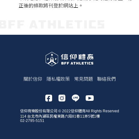
正後的條款將刊登於網站上。
關於信仰
隱私權政策
常見問題
聯絡我們
信仰育樂股份有限公司 © 2022信仰體育All Rights Reserved
114 台北市內湖區民權東路六段81巷11弄5號1樓
02-2795-5151