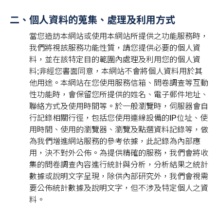
二、個人資料的蒐集、處理及利用方式
當您造訪本網站或使用本網站所提供之功能服務時，
我們將視該服務功能性質，請您提供必要的個人資
料，並在該特定目的範圍內處理及利用您的個人資
料;非經您書面同意，本網站不會將個人資料⽤於其
他用途。本網站在您使用服務信箱、問卷調查等互動
性功能時，會保留您所提供的姓名、電子郵件地址、
聯絡方式及使用時間等。於一般瀏覽時，伺服器會⾃
行記錄相關行徑，包括您使用連線設備的IP位址、使
用時間、使用的瀏覽器、瀏覽及點選資料記錄等，做
為我們增進網站服務的參考依據，此記錄為內部應
⽤，決不對外公佈。為提供精確的服務，我們會將收
集的問卷調查內容進行統計與分析，分析結果之統計
數據或說明文字呈現，除供內部研究外，我們會視需
要公佈統計數據及說明文字，但不涉及特定個人之資
料。