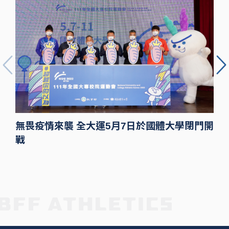
無畏疫情來襲 全大運5月7日於國體大學閉門開
戰