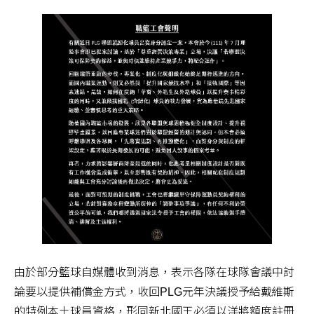
由於部分籃球自媒體收到消息，表示各隊在球隊會議中討
論要以提供補償金方式，收回PLG元年決議授予給戴維斯
的特例本土球員資格，形同新北國王必須以洋將額度註冊