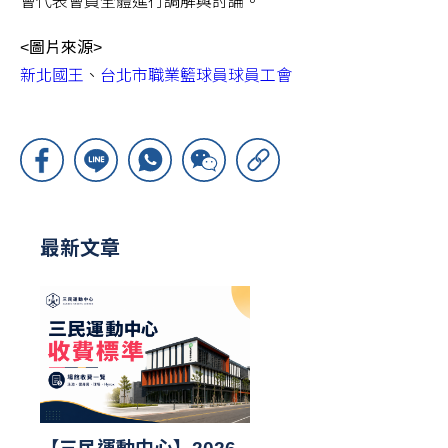
會代表會員全體進行調解與討論。
<圖片來源>
新北國王
、
台北市職業籃球員球員工會
最新文章