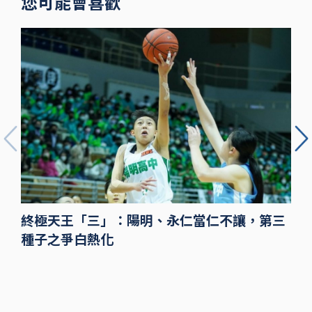
您可能會喜歡
終極天王「三」：陽明、永仁當仁不讓，第三
種子之爭白熱化