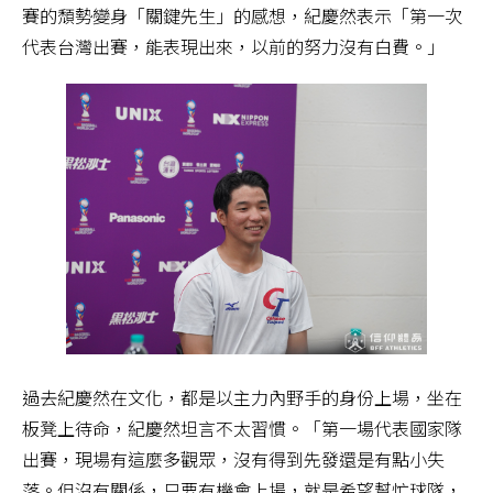
賽的頹勢變身「關鍵先生」的感想，紀慶然表示「第一次
代表台灣出賽，能表現出來，以前的努力沒有白費。」
過去紀慶然在文化，都是以主力內野手的身份上場，坐在
板凳上待命，紀慶然坦言不太習慣。「第一場代表國家隊
出賽，現場有這麼多觀眾，沒有得到先發還是有點小失
落。但沒有關係，只要有機會上場，就是希望幫忙球隊，