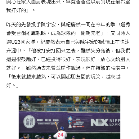
開心在家人面前表現出來，畢竟爸爸從以前到現在最希望
我打好的」。
昨天的先發投手陳宇宏，與紀慶然一同在今年的季中選秀
會受台鋼雄鷹親睞，成為球隊的「開朝元老」，又同時入
選U23國家隊，紀慶然表示自己與陳宇宏的感情正在快速
升溫中。「他被打安打回來之後，雖然失分落後，但我們
還是很鼓勵好，已經投得很好，表現很好，放心交給別人
就好。」雖然過去未曾並肩作戰過，但在持續的相處中，
「後來就越來越熟，可以開起朋友間的玩笑，越來越
好。」