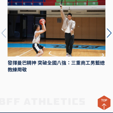
發揮曼巴精神 突破全國八強：三重商工男籃總
教練周敬