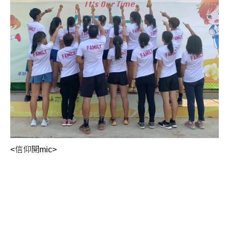
<信仰開mic>