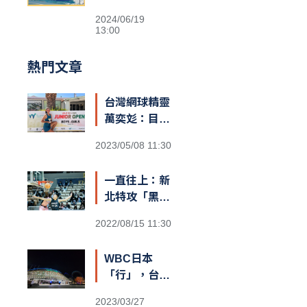
&交通資訊
2024/06/19
13:00
熱門文章
台灣網球精靈
萬奕彣：目標
就是拚到世界
2023/05/08 11:30
第一
一直往上：新
北特攻「黑
豹」阿巴西
2022/08/15 11:30
咬定T1新球
季MVP
WBC日本
「行」，台灣
也可以？
2023/03/27