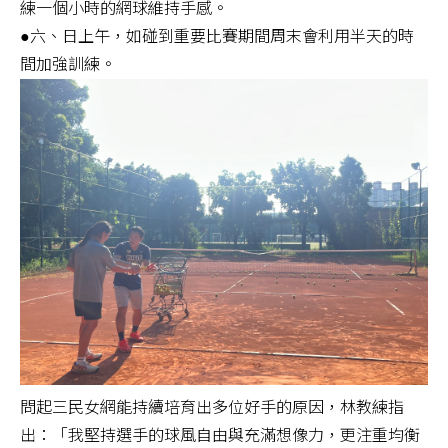
練一個小時的網球維持手感。
●六、日上午，如碰到重要比賽期間周末會利用半天的時
間加強訓練。
問起三民女網能持續培育出多位好手的原因，林教練指
出：「我堅持選手的球風自由與充滿想像力，更注重均衡