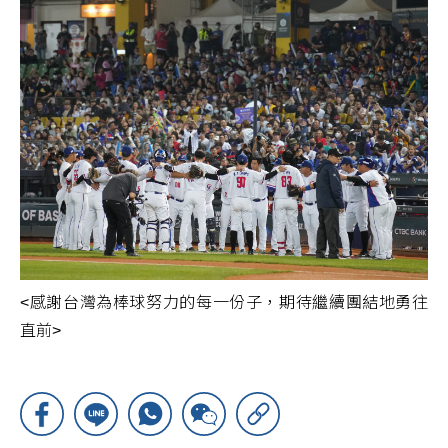
<感謝台灣為棒球努力的每一份子，期待繼續團結地勇往
直前>