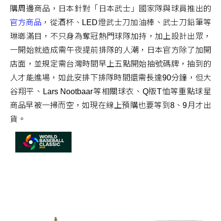
購周邊商品，日本針對「日本武士」國家隊與球員推出的
官方商品
，從酒杯、LED燈武士刀加油棒、武士刀鉛筆等
琳瑯滿目，不只身為奪冠熱門球隊加持，加上設計出眾，
一開始就造成需午夜提前排隊的人潮，日本官方除了加開
店面，並規定需台灣時間早上五點開始抽號碼牌，抽到的
人才能進場，如此安排下排隊時間還需長達90分鐘，但大
谷翔平、Lars Nootbaar等相關球衣、Q版T恤等重點球星
商品早被一掃而空，如現在線上預購也要等到8、9月才出
貨。