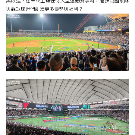
與改進，在未來主辦任何大型運動賽事時，能多為國家隊
與觀眾球迷們創造更多優勢與福利？