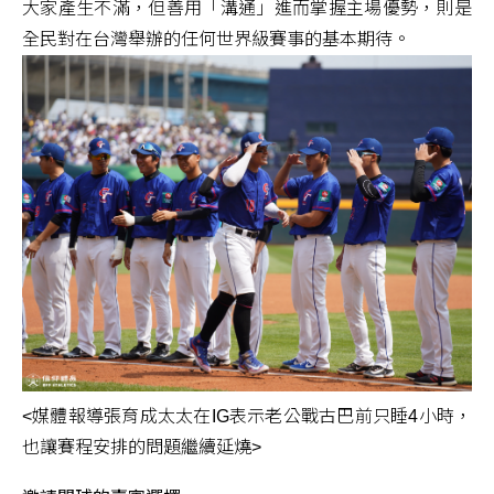
大家產生不滿，但善用「溝通」進而掌握主場優勢，則是
全民對在台灣舉辦的任何世界級賽事的基本期待。
<媒體報導張育成太太在IG表示老公戰古巴前只睡4小時，
也讓賽程安排的問題繼續延燒>