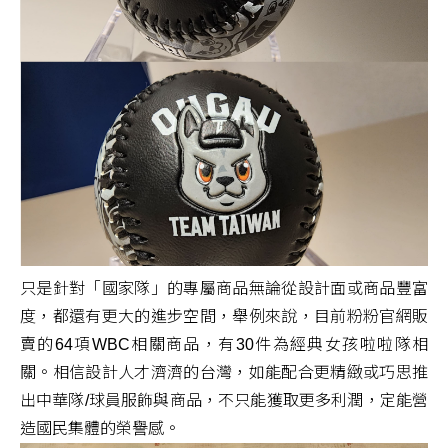
只是針對「國家隊」的專屬商品無論從設計面或商品豐富
度，都還有更大的進步空間，舉例來說，目前粉粉官網販
賣的64項WBC相關商品，有30件為經典女孩啦啦隊相
關。相信設計人才濟濟的台灣，如能配合更精緻或巧思推
出中華隊/球員服飾與商品，不只能獲取更多利潤，定能營
造國民集體的榮譽感。