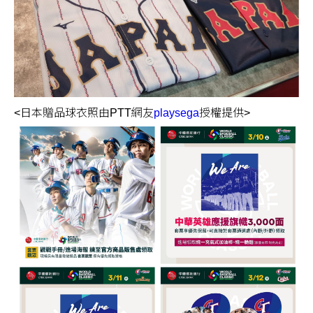
<日本贈品球衣照由PTT網友
playsega
授權提供>