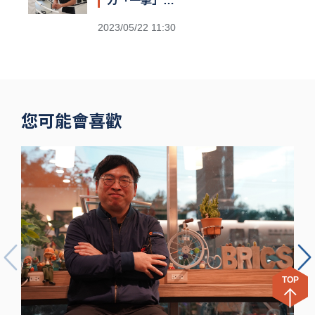
力「一擊」：
台灣首位職業
2023/05/22 11:30
泰拳世界冠軍
伍勤哲
您可能會喜歡