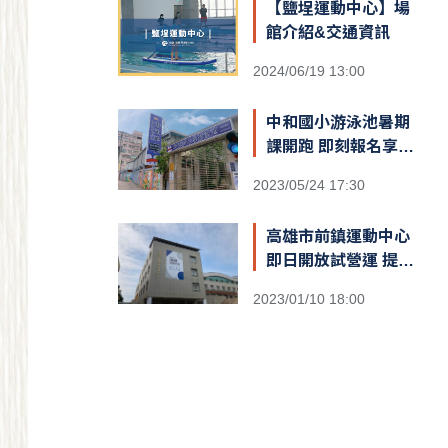
【鹽埕運動中心】場
館介紹&交通資訊
2024/06/19 13:00
中和國小游泳池暑期
課開跑 即刻報名享優
惠
2023/05/24 17:30
高雄市前鎮運動中心
即日開放試營運 提供
十天免費體驗
2023/01/10 18:00