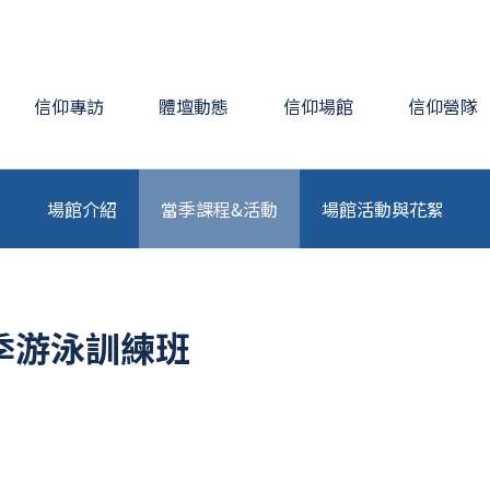
信仰專訪
體壇動態
信仰場館
信仰營隊
場館介紹
當季課程&活動
場館活動與花絮
季游泳訓練班