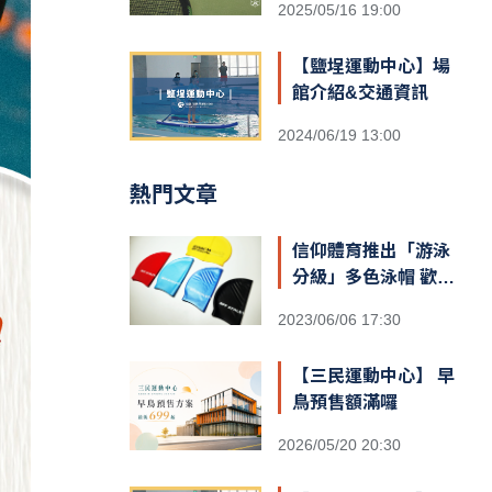
2025/05/16 19:00
【鹽埕運動中心】場
館介紹&交通資訊
2024/06/19 13:00
熱門文章
信仰體育推出「游泳
分級」多色泳帽 歡迎
報名挑戰領取
2023/06/06 17:30
【三民運動中心】 早
鳥預售額滿囉
2026/05/20 20:30