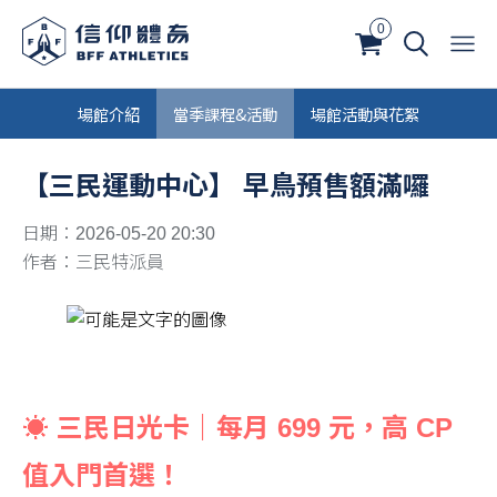
0
場館介紹
當季課程&活動
場館活動與花絮
【三民運動中心】 早鳥預售額滿囉
日期：2026-05-20 20:30
作者：三民特派員
☀️ 三民日光卡｜每月 699 元，高 CP
值入門首選！