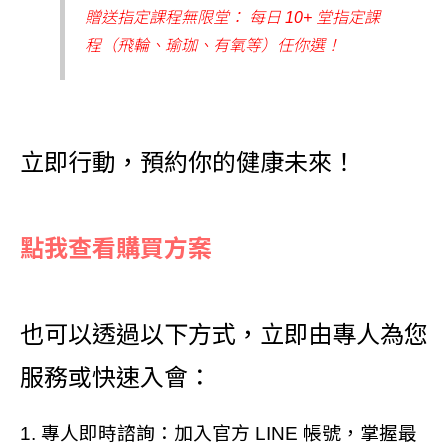
贈送指定課程無限堂： 每日 10+ 堂指定課
程（飛輪、瑜珈、有氧等）任你選！
立即行動，預約你的健康未來！
點我查看購買方案
也可以透過以下方式，立即由專人為您
服務或快速入會：
1. 專人即時諮詢：加入官方 LINE 帳號，掌握最