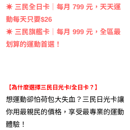
☀️ 三民全日卡｜每月 799 元，天天運
動每天只要$26
☀️ 三民旗艦卡｜每月 999 元，全區最
划算的運動首選！
【為什麼選擇三民日光卡/全日卡？】
想運動卻怕荷包大失血？三民日光卡讓
你用最親民的價格，享受最專業的運動
體驗！