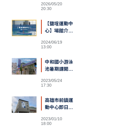
2026/05/20
20:30
【鹽埕運動中
心】場館介紹
&交通資訊
2024/06/19
13:00
中和國小游泳
池暑期課開跑
即刻報名享優
2023/05/24
惠
17:30
高雄市前鎮運
動中心即日開
放試營運 提
2023/01/10
供十天免費體
18:00
驗