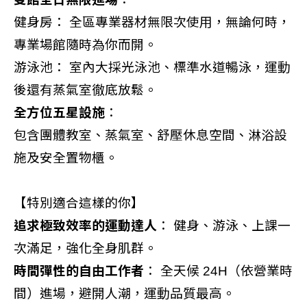
健身房： 全區專業器材無限次使用，無論何時，
專業場館隨時為你而開。
游泳池： 室內大採光泳池、標準水道暢泳，運動
後還有蒸氣室徹底放鬆。
全方位五星設施
：
包含團體教室、蒸氣室、舒壓休息空間、淋浴設
施及安全置物櫃。
【特別適合這樣的你】
追求極致效率的運動達人
： 健身、游泳、上課一
次滿足，強化全身肌群。
時間彈性的自由工作者
： 全天候 24H（依營業時
間）進場，避開人潮，運動品質最高。