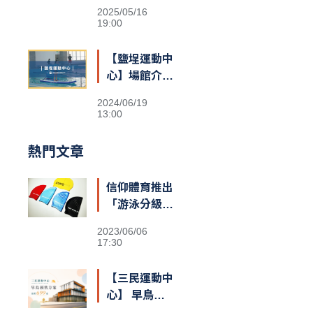
2025/05/16
19:00
【鹽埕運動中
心】場館介紹
&交通資訊
2024/06/19
13:00
熱門文章
信仰體育推出
「游泳分級」
多色泳帽 歡
2023/06/06
迎報名挑戰領
17:30
取
【三民運動中
心】 早鳥預
售額滿囉