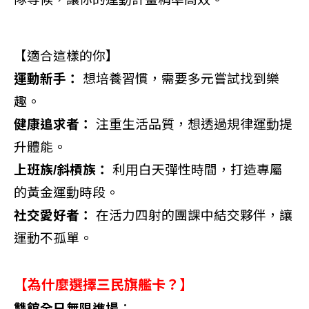
【適合這樣的你】
運動新手：
想培養習慣，需要多元嘗試找到樂
趣。
健康追求者：
注重生活品質，想透過規律運動提
升體能。
上班族/斜槓族：
利用白天彈性時間，打造專屬
的黃金運動時段。
社交愛好者：
在活力四射的團課中結交夥伴，讓
運動不孤單。
【為什麼選擇三民旗艦卡？】
雙館全日無限進場
：