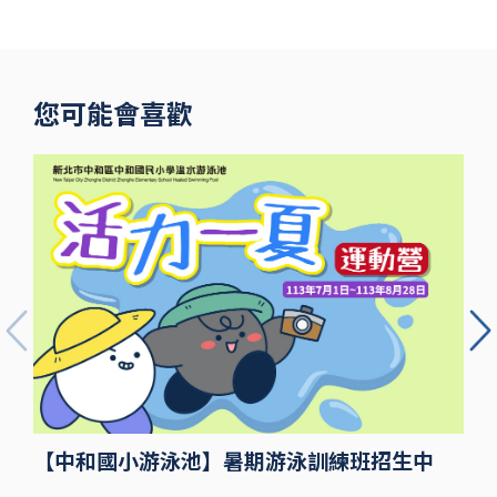
您可能會喜歡
【中和國小游泳池】暑期游泳訓練班招生中