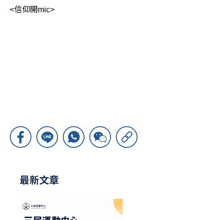
<信仰開mic>
最新文章