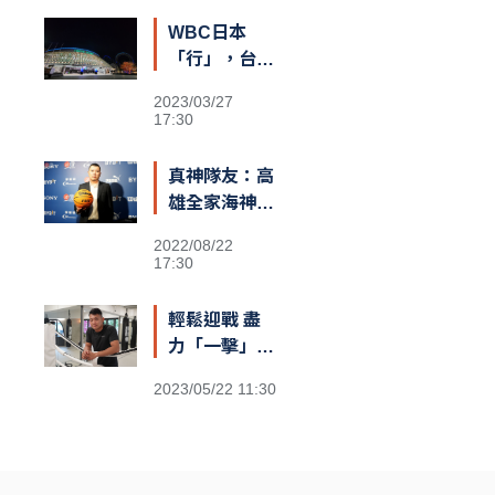
季MVP
WBC日本
「行」，台灣
也可以？
2023/03/27
17:30
真神隊友：高
雄全家海神執
行長李偉誠
2022/08/22
17:30
輕鬆迎戰 盡
力「一擊」：
台灣首位職業
2023/05/22 11:30
泰拳世界冠軍
伍勤哲