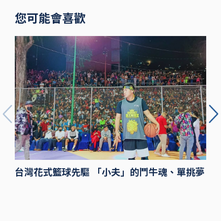
您可能會喜歡
台灣花式籃球先驅 「小夫」的鬥牛魂、單挑夢