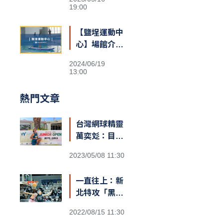
19:00
【鹽埕運動中
心】場館介紹
&交通資訊
2024/06/19
13:00
熱門文章
台灣網球精靈
萬奕彣：目標
就是拚到世界
2023/05/08 11:30
第一
一直往上：新
北特攻「黑
豹」阿巴西
2022/08/15 11:30
咬定T1新球