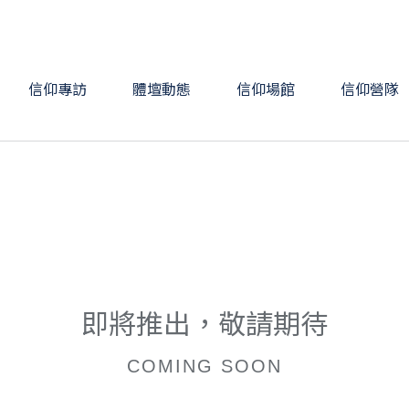
信仰專訪
體壇動態
信仰場館
信仰營隊
即將推出，敬請期待
COMING SOON