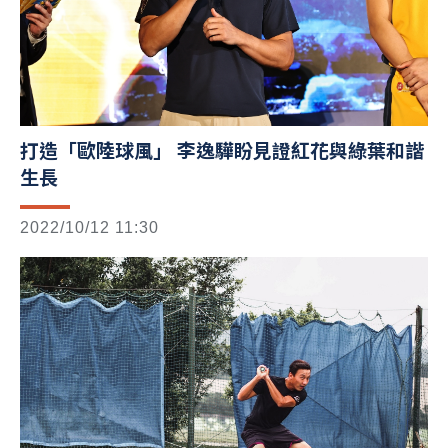
打造「歐陸球風」 李逸驊盼見證紅花與綠葉和諧
生長
2022/10/12 11:30