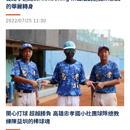
的華麗轉身
2022/07/25 11:30
開心打球 超越勝負 高雄忠孝國小社團球隊總教
練陳益圳的棒球魂