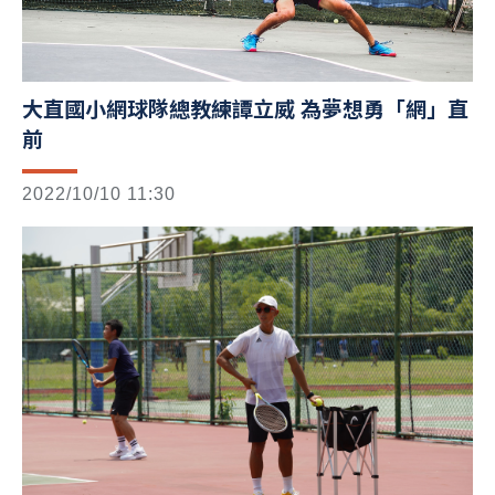
大直國小網球隊總教練譚立威 為夢想勇「網」直
前
2022/10/10 11:30